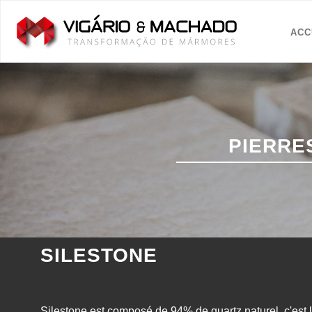
ACC
PIERRE
SILESTONE
Silestone est composé de 94% de quartz naturel, c'est le